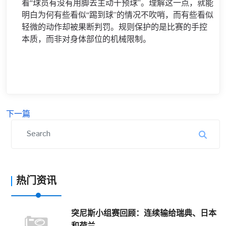
看“球员有没有用脚去主动干预球”。理解这一点，就能
明白为何有些看似“踢到球”的情况不吹哨，而有些看似
轻微的动作却被果断判罚。规则保护的是比赛的手控
本质，而非对身体部位的机械限制。
下一篇
热门资讯
突尼斯小组赛回顾：连续输给瑞典、日本
和荷兰