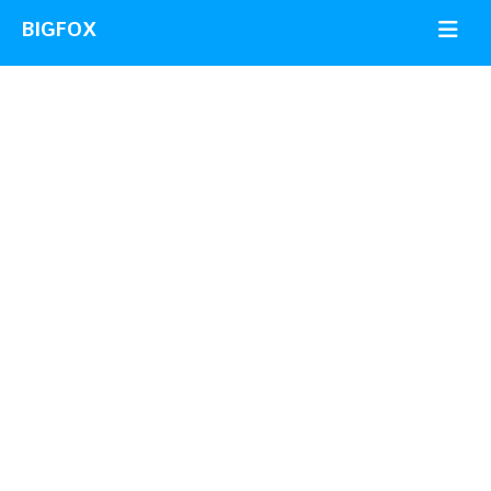
产品总览
首页
产品总览