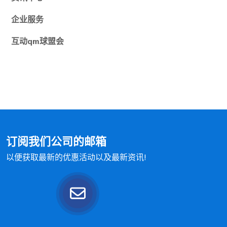
企业服务
互动
qm球盟会
订阅我们公司的邮箱
以便获取最新的优惠活动以及最新资讯!