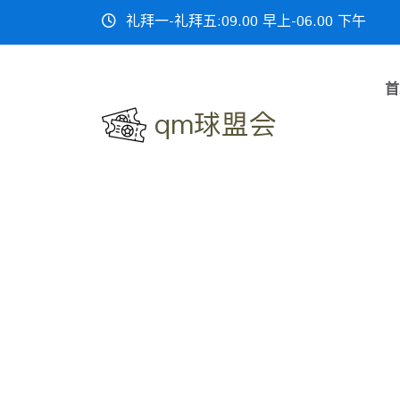
礼拜一-礼拜五:09.00 早上-06.00 下午
首