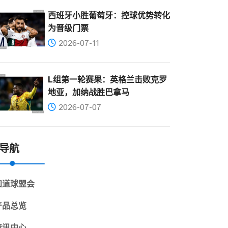
西班牙小胜葡萄牙：控球优势转化
为晋级门票
2026-07-11
L组第一轮赛果：英格兰击败克罗
地亚，加纳战胜巴拿马
2026-07-07
导航
知道
球盟会
产品总览