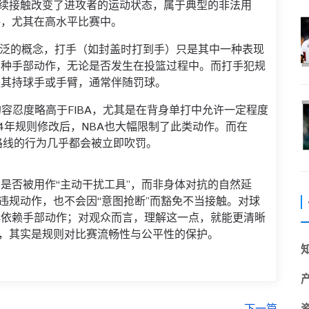
持续接触改变了进攻者的运动状态，属于典型的非法用
格，尤其在高水平比赛中。
泛的概念，打手（如封盖时打到手）只是其中一种表现
多种手部动作，无论是否发生在投篮过程中。而打手犯规
触其持球手或手臂，通常伴随罚球。
容忍度略高于FIBA，尤其是在背身单打中允许一定程度
但自2004年规则修改后，NBA也大幅限制了此类动作。而在
进路线的行为几乎都会被立即吹罚。
是否被用作“主动干扰工具”，而非身体对抗的自然延
违规动作，也不会因“意图抢断”而豁免不当接触。对球
非依赖手部动作；对观众而言，理解这一点，就能更清晰
后，其实是规则对比赛流畅性与公平性的保护。