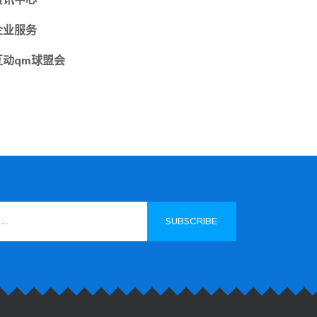
资讯中心
企业服务
互动
qm球盟会
SUBSCRIBE