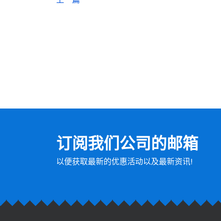
上一篇
订阅我们公司的邮箱
以便获取最新的优惠活动以及最新资讯!