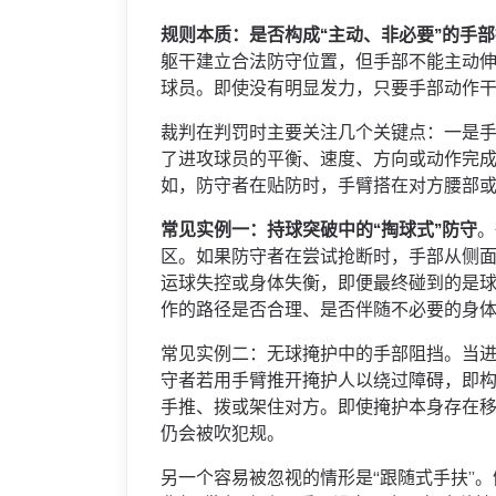
规则本质：是否构成“主动、非必要”的手
躯干建立合法防守位置，但手部不能主动
球员。即使没有明显发力，只要手部动作
裁判在判罚时主要关注几个关键点：一是
了进攻球员的平衡、速度、方向或动作完成；
如，防守者在贴防时，手臂搭在对方腰部
常见实例一：持球突破中的“掏球式”防守
。
区。如果防守者在尝试抢断时，手部从侧
运球失控或身体失衡，即便最终碰到的是球
作的路径是否合理、是否伴随不必要的身
常见实例二：无球掩护中的手部阻挡。当
守者若用手臂推开掩护人以绕过障碍，即
手推、拨或架住对方。即使掩护本身存在
仍会被吹犯规。
另一个容易被忽视的情形是“跟随式手扶”