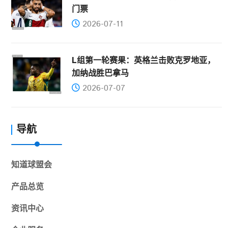
门票
2026-07-11
L组第一轮赛果：英格兰击败克罗地亚，
加纳战胜巴拿马
2026-07-07
导航
知道
球盟会
产品总览
资讯中心