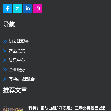
导航
知道
球盟会
产品总览
资讯中心
企业服务
互动
qm球盟会
推荐文章
科特迪瓦队E组防守表现：三场比赛仅丢2球