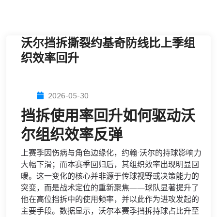
沃尔挡拆撕裂约基奇防线比上季组
织效率回升
2026-05-30
挡拆使用率回升如何驱动沃
尔组织效率反弹
上赛季因伤病与角色边缘化，约翰·沃尔的持球影响力
大幅下滑；而本赛季回归后，其组织效率出现明显回
暖。这一变化的核心并非源于传球视野或决策能力的
突变，而是战术定位的重新聚焦——球队显著提升了
他在高位挡拆中的使用频率，并以此作为进攻发起的
主要手段。数据显示，沃尔本赛季挡拆持球占比升至