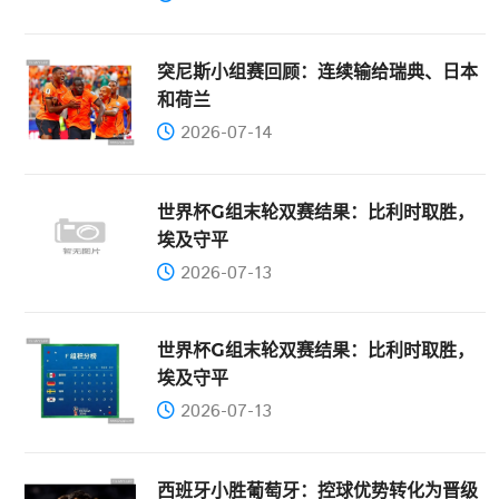
突尼斯小组赛回顾：连续输给瑞典、日本
和荷兰
2026-07-14
世界杯G组末轮双赛结果：比利时取胜，
埃及守平
2026-07-13
世界杯G组末轮双赛结果：比利时取胜，
埃及守平
2026-07-13
西班牙小胜葡萄牙：控球优势转化为晋级