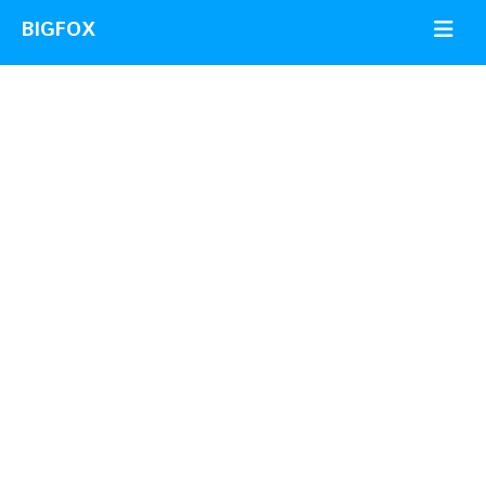
产品总览
首页
产品总览