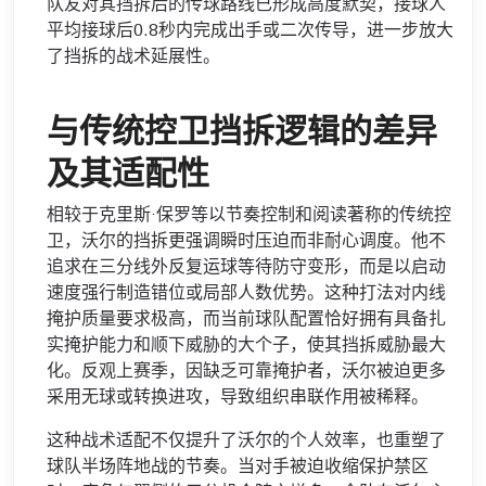
队友对其挡拆后的传球路线已形成高度默契，接球人
平均接球后0.8秒内完成出手或二次传导，进一步放大
了挡拆的战术延展性。
与传统控卫挡拆逻辑的差异
及其适配性
相较于克里斯·保罗等以节奏控制和阅读著称的传统控
卫，沃尔的挡拆更强调瞬时压迫而非耐心调度。他不
追求在三分线外反复运球等待防守变形，而是以启动
速度强行制造错位或局部人数优势。这种打法对内线
掩护质量要求极高，而当前球队配置恰好拥有具备扎
实掩护能力和顺下威胁的大个子，使其挡拆威胁最大
化。反观上赛季，因缺乏可靠掩护者，沃尔被迫更多
采用无球或转换进攻，导致组织串联作用被稀释。
这种战术适配不仅提升了沃尔的个人效率，也重塑了
球队半场阵地战的节奏。当对手被迫收缩保护禁区