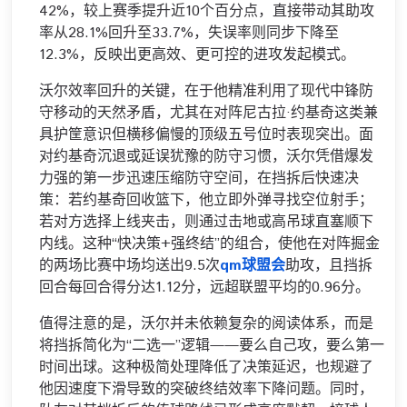
42%，较上赛季提升近10个百分点，直接带动其助攻
率从28.1%回升至33.7%，失误率则同步下降至
12.3%，反映出更高效、更可控的进攻发起模式。
沃尔效率回升的关键，在于他精准利用了现代中锋防
守移动的天然矛盾，尤其在对阵尼古拉·约基奇这类兼
具护筐意识但横移偏慢的顶级五号位时表现突出。面
对约基奇沉退或延误犹豫的防守习惯，沃尔凭借爆发
力强的第一步迅速压缩防守空间，在挡拆后快速决
策：若约基奇回收篮下，他立即外弹寻找空位射手；
若对方选择上线夹击，则通过击地或高吊球直塞顺下
内线。这种“快决策+强终结”的组合，使他在对阵掘金
的两场比赛中场均送出9.5次
qm球盟会
助攻，且挡拆
回合每回合得分达1.12分，远超联盟平均的0.96分。
值得注意的是，沃尔并未依赖复杂的阅读体系，而是
将挡拆简化为“二选一”逻辑——要么自己攻，要么第一
时间出球。这种极简处理降低了决策延迟，也规避了
他因速度下滑导致的突破终结效率下降问题。同时，