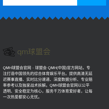
QMH球盟会官网 - 球盟会·QMH(中国)官方网站，专
注打造中国领先的综合体育娱乐平台。提供高清无延
迟赛事直播、实时比分速递、深度数据分析、专业赔
率参考以及独家战术拆解。QMH球盟会官网以公平
透明、安全稳定为核心，服务千万体育爱好者，让每
一次热爱都安心无忧。