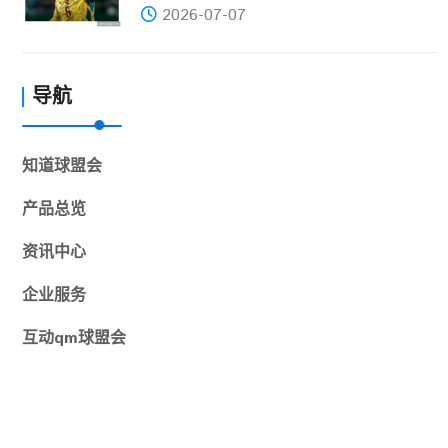
2026-07-07
导航
知道
球盟会
产品总览
资讯中心
企业服务
互动
qm球盟会