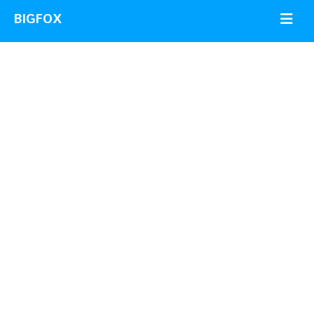
产品总览
首页
产品总览