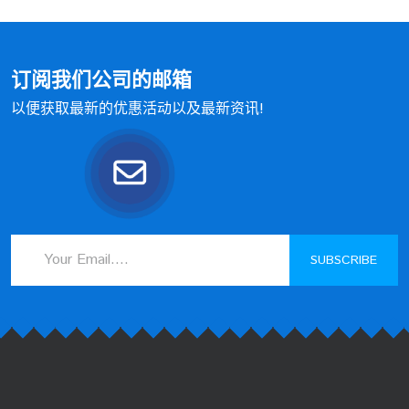
订阅我们公司的邮箱
以便获取最新的优惠活动以及最新资讯!
SUBSCRIBE