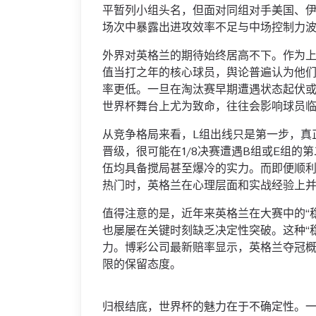
平暂列小组头名，但面对同组对手美国、
场次中暴露出进攻效率不足与中场控制力
外界对英格兰的期待始终居高不下。作为
值当打之年的核心球员，舆论普遍认为他
率更低。一旦在淘汰赛早期遭遇状态起伏
世界杯舞台上尤为致命，往往会影响球员
从竞争格局来看，L组出线只是第一步，真
晋级，很可能在1/8决赛遭遇B组或E组
伍均具备搅局甚至爆冷的实力。而即便顺
热门时，英格兰在心理层面和实战经验上
值得注意的是，近年来英格兰在大赛中的“
也屡屡在关键时刻缺乏决定性突破。这种“
力。博彩公司最新赔率显示，英格兰夺冠
限的保留态度。
归根结底，世界杯的魅力在于不确定性。