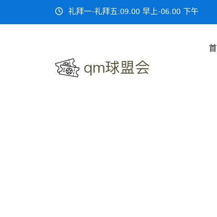
礼拜一-礼拜五:09.00 早上-06.00 下午
首