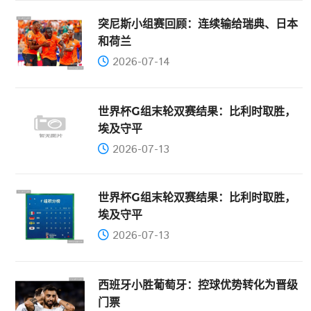
突尼斯小组赛回顾：连续输给瑞典、日本
和荷兰
2026-07-14
世界杯G组末轮双赛结果：比利时取胜，
埃及守平
2026-07-13
世界杯G组末轮双赛结果：比利时取胜，
埃及守平
2026-07-13
西班牙小胜葡萄牙：控球优势转化为晋级
门票