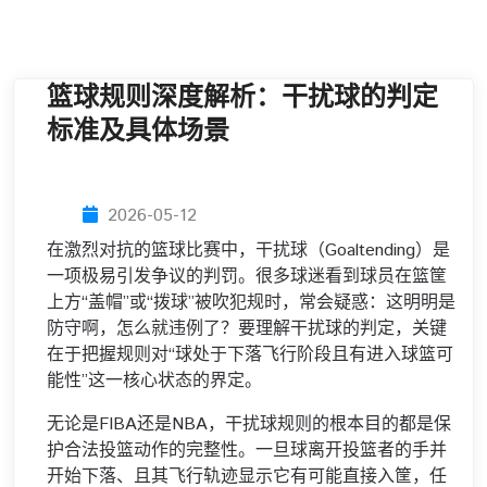
篮球规则深度解析：干扰球的判定
标准及具体场景
2026-05-12
在激烈对抗的篮球比赛中，干扰球（Goaltending）是
一项极易引发争议的判罚。很多球迷看到球员在篮筐
上方“盖帽”或“拨球”被吹犯规时，常会疑惑：这明明是
防守啊，怎么就违例了？要理解干扰球的判定，关键
在于把握规则对“球处于下落飞行阶段且有进入球篮可
能性”这一核心状态的界定。
无论是FIBA还是NBA，干扰球规则的根本目的都是保
护合法投篮动作的完整性。一旦球离开投篮者的手并
开始下落、且其飞行轨迹显示它有可能直接入筐，任