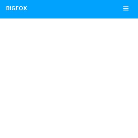
资讯中心
首页
资讯中心