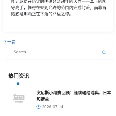
能让球员在防守时明确合法动作的边界——真正的防
守高手，懂得在规则允许的范围内完成封盖，而非冒
险触碰那颗正在下落的命运之球。
下一篇
热门资讯
突尼斯小组赛回顾：连续输给瑞典、日本
和荷兰
2026-07-14