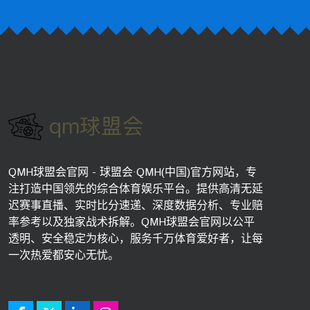
QMH球盟会官网 - 球盟会·QMH(中国)官方网站，专
注打造中国领先的综合体育娱乐平台。提供高清无延
迟赛事直播、实时比分速递、深度数据分析、专业赔
率参考以及独家战术拆解。QMH球盟会官网以公平
透明、安全稳定为核心，服务千万体育爱好者，让每
一次热爱都安心无忧。