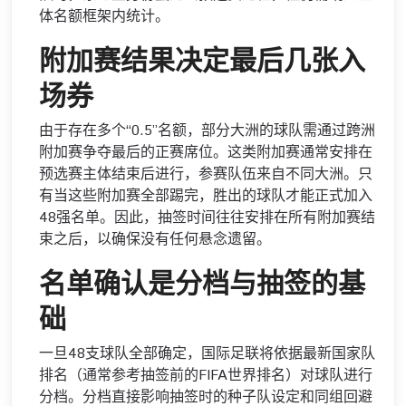
体名额框架内统计。
附加赛结果决定最后几张入
场券
由于存在多个“0.5”名额，部分大洲的球队需通过跨洲
附加赛争夺最后的正赛席位。这类附加赛通常安排在
预选赛主体结束后进行，参赛队伍来自不同大洲。只
有当这些附加赛全部踢完，胜出的球队才能正式加入
48强名单。因此，抽签时间往往安排在所有附加赛结
束之后，以确保没有任何悬念遗留。
名单确认是分档与抽签的基
础
一旦48支球队全部确定，国际足联将依据最新国家队
排名（通常参考抽签前的FIFA世界排名）对球队进行
分档。分档直接影响抽签时的种子队设定和同组回避