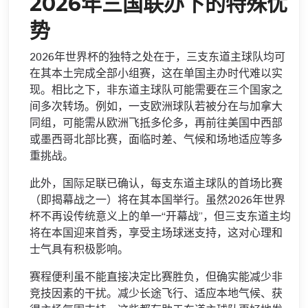
2026年三国联办下的特殊优
势
2026年世界杯的独特之处在于，三支东道主球队均可
在其本土完成全部小组赛，这在单国主办时代难以实
现。相比之下，非东道主球队可能需要在三个国家之
间多次转场。例如，一支欧洲球队若被分在与加拿大
同组，可能需从欧洲飞抵多伦多，再前往美国中西部
或墨西哥北部比赛，面临时差、气候和场地适应等多
重挑战。
此外，国际足联已确认，每支东道主球队的首场比赛
（即揭幕战之一）将在其本国举行。虽然2026年世界
杯不再设传统意义上的单一“开幕战”，但三支东道主均
将在本国迎来首秀，享受主场球迷支持，这对心理和
士气具有积极影响。
赛程便利虽不能直接决定比赛胜负，但确实能减少非
竞技因素的干扰。减少长途飞行、适应本地气候、获