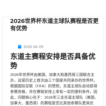
2026世界杯东道主球队赛程是否更
有优势
2026-06-09
东道主赛程安排是否具备优
势
2026年世界杯由美国、加拿大和墨西哥三国联合主
办，这是历史上首次由三个国家共同承办的世界杯。
根据国际足联（FIFA）的惯例，东道主球队自动获得
参赛资格，并在赛程安排上享有一定的便利条件。因
此，问题核心在于：2026年三支东道主球队（美国、
加拿大、墨西哥）的赛程是否比其他参赛队更具优